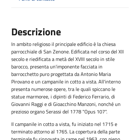
Descrizione
In ambito religioso il principale edificio è la chiesa
parrocchiale di San Zenone. Edificata nel corso del XII
secolo e riedificata a metà del XVIII secolo in stile
barocco, presenta un'imponente facciata in
barrocchetto puro progettata da Antonio Maria
Pirovano e un campanile in cotto a vista. All'interno
presenta numerose opere, tra le quali spiccano le
statue marmoree, i dipinti di Federico Ferrario, di
Giovanni Raggi e di Gioacchino Manzoni, nonché un
prezioso organo Serassi del 1778 "Opus 107".
Il campanile in cotto a vista, fu iniziato nel 1715 e
terminato attorno al 1765. La copertura della parte
terminale fu rinnovata in rame nel 1963, con pieno