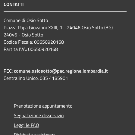
CONTATTI
Comune di Osio Sotto
Piazza Papa Giovanni XXIII, 1 - 24046 Osio Sotto (BG) -
24046 - Osio Sotto
Codice Fiscale: 00650920168
Partita IVA: 00650920168
PEC:
comune.osiosotto@pec.regione.lombardia.it
Centralino Unico: 035 4185901
Prenotazione appuntamento
Segnalazione disservizio
Leggi le FAQ
Richiesta assistenza