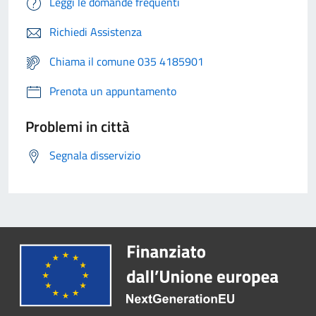
Leggi le domande frequenti
Richiedi Assistenza
Chiama il comune 035 4185901
Prenota un appuntamento
Problemi in città
Segnala disservizio