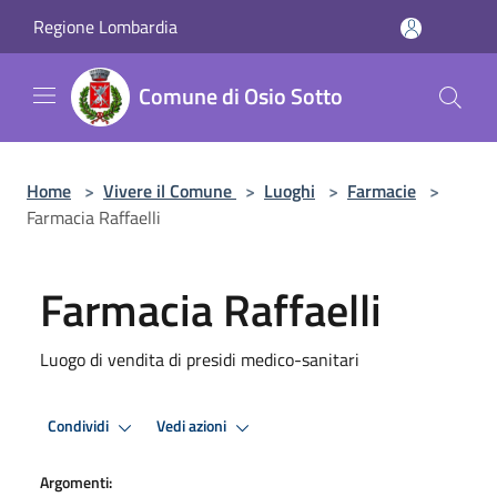
Salta al contenuto principale
Regione Lombardia
Comune di Osio Sotto
Home
>
Vivere il Comune
>
Luoghi
>
Farmacie
>
Farmacia Raffaelli
Farmacia Raffaelli
Luogo di vendita di presidi medico-sanitari
Condividi
Vedi azioni
Argomenti: