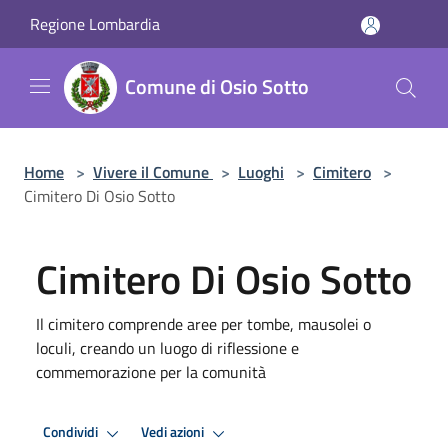
Salta al contenuto principale
Regione Lombardia
Comune di Osio Sotto
Home
>
Vivere il Comune
>
Luoghi
>
Cimitero
>
Cimitero Di Osio Sotto
Cimitero Di Osio Sotto
Il cimitero comprende aree per tombe, mausolei o
loculi, creando un luogo di riflessione e
commemorazione per la comunità
Condividi
Vedi azioni