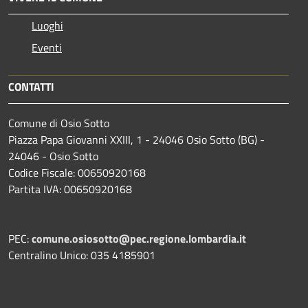
Luoghi
Eventi
CONTATTI
Comune di Osio Sotto
Piazza Papa Giovanni XXIII, 1 - 24046 Osio Sotto (BG) -
24046 - Osio Sotto
Codice Fiscale: 00650920168
Partita IVA: 00650920168
PEC:
comune.osiosotto@pec.regione.lombardia.it
Centralino Unico: 035 4185901