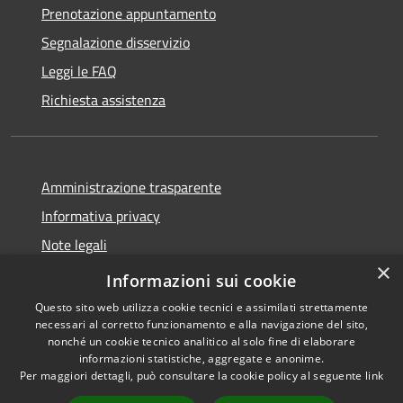
Prenotazione appuntamento
Segnalazione disservizio
Leggi le FAQ
Richiesta assistenza
Amministrazione trasparente
Informativa privacy
Note legali
×
Dichiarazione di accessibilità 2025
Informazioni sui cookie
Questo sito web utilizza cookie tecnici e assimilati strettamente
necessari al corretto funzionamento e alla navigazione del sito,
nonché un cookie tecnico analitico al solo fine di elaborare
informazioni statistiche, aggregate e anonime.
RSS
Copyright © 2026 • Comune di
Per maggiori dettagli, può consultare la cookie policy al seguente
link
Accessibilità
Osio Sotto • Powered by