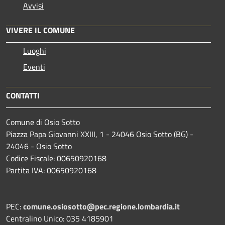
Avvisi
VIVERE IL COMUNE
Luoghi
Eventi
CONTATTI
Comune di Osio Sotto
Piazza Papa Giovanni XXIII, 1 - 24046 Osio Sotto (BG) -
24046 - Osio Sotto
Codice Fiscale: 00650920168
Partita IVA: 00650920168
PEC:
comune.osiosotto@pec.regione.lombardia.it
Centralino Unico: 035 4185901