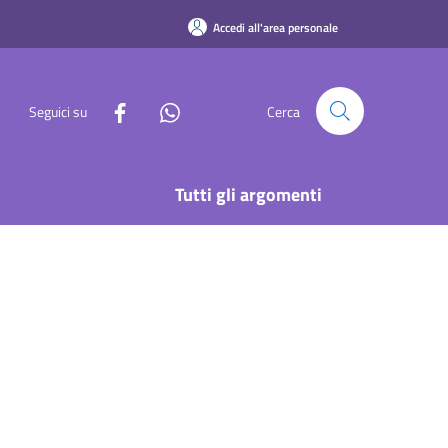
Accedi all'area personale
Seguici su
Cerca
Tutti gli argomenti