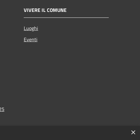
VIVERE IL COMUNE
Luoghi
Eventi
025
×