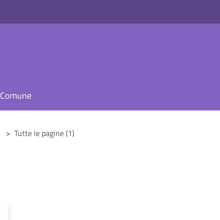
il Comune
>
Tutte le pagine (1)