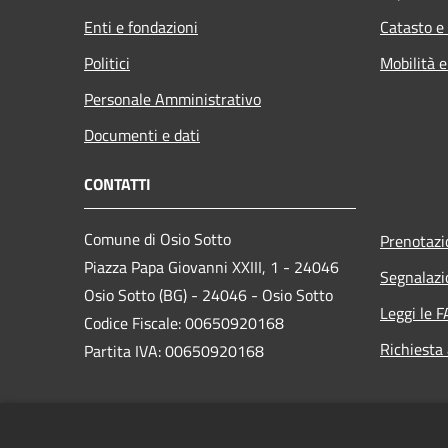
Enti e fondazioni
Catasto e
Politici
Mobilità e
Personale Amministrativo
Documenti e dati
CONTATTI
Comune di Osio Sotto
Prenotaz
Piazza Papa Giovanni XXIII, 1 - 24046
Segnalazi
Osio Sotto (BG) - 24046 - Osio Sotto
Leggi le 
Codice Fiscale: 00650920168
Richiesta
Partita IVA: 00650920168
PEC: