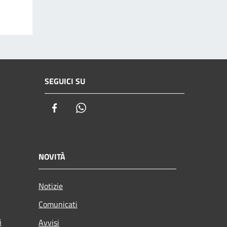
SEGUICI SU
Facebook
Whatsapp
NOVITÀ
Notizie
Comunicati
i
Avvisi