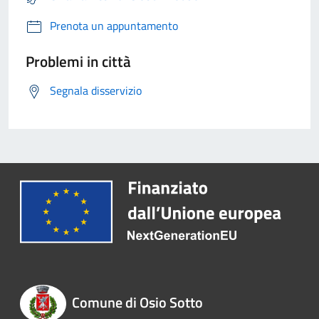
Prenota un appuntamento
Problemi in città
Segnala disservizio
Comune di Osio Sotto