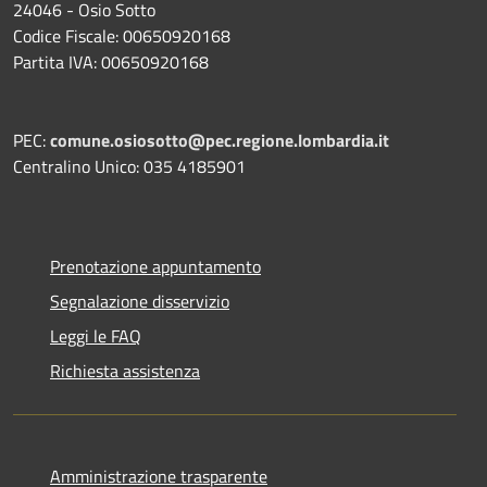
24046 - Osio Sotto
Codice Fiscale: 00650920168
Partita IVA: 00650920168
PEC:
comune.osiosotto@pec.regione.lombardia.it
Centralino Unico: 035 4185901
Prenotazione appuntamento
Segnalazione disservizio
Leggi le FAQ
Richiesta assistenza
Amministrazione trasparente