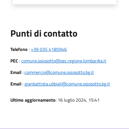
Punti di contatto
Telefono
:
+39 035 4185946
PEC
:
comune.osiosotto@pec.regione.lombardia.it
Email
:
commercio@comune.osiosotto.bg.it
Email
:
gianbattista.ubbiali@comune.osiosotto.bg.it
Ultimo aggiornamento
: 16 luglio 2024, 15:41