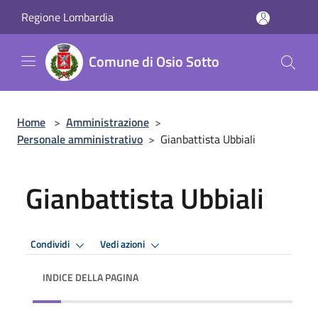
Salta al contenuto principale
Regione Lombardia
Comune di Osio Sotto
Home
>
Amministrazione
>
Personale amministrativo
>
Gianbattista Ubbiali
Gianbattista Ubbiali
Condividi
Vedi azioni
INDICE DELLA PAGINA