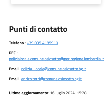
Punti di contatto
Telefono
:
+39 035 4185910
PEC
:
polizialocale.comune.osiosotto@pec.regione.lombardia.it
Email
:
polizia_locale@comune.osiosotto.bg.it
Email
:
enrico.torri@comune.osiosotto.bg.it
Ultimo aggiornamento
: 16 luglio 2024, 15:28