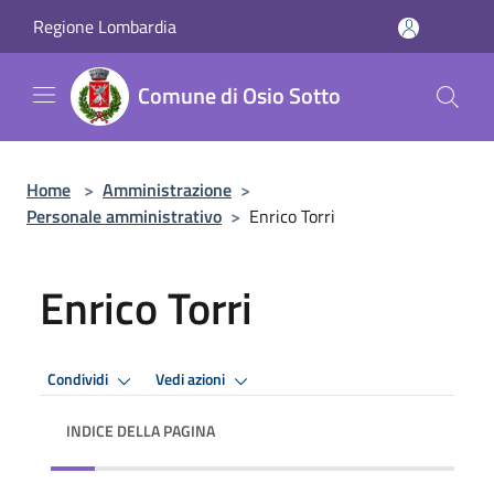
Salta al contenuto principale
Regione Lombardia
Comune di Osio Sotto
Home
>
Amministrazione
>
Personale amministrativo
>
Enrico Torri
Enrico Torri
Condividi
Vedi azioni
INDICE DELLA PAGINA