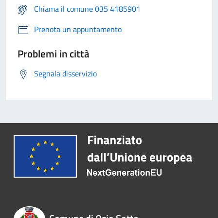
Chiama il comune 035 4185901
Prenota un appuntamento
Problemi in città
Segnala disservizio