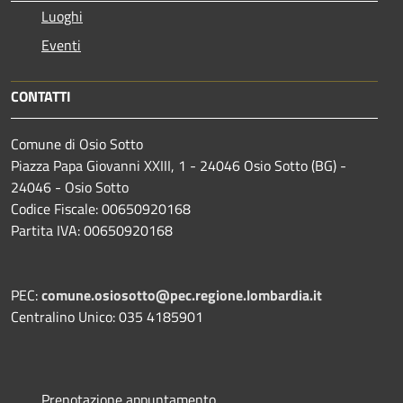
Luoghi
Eventi
CONTATTI
Comune di Osio Sotto
Piazza Papa Giovanni XXIII, 1 - 24046 Osio Sotto (BG) -
24046 - Osio Sotto
Codice Fiscale: 00650920168
Partita IVA: 00650920168
PEC:
comune.osiosotto@pec.regione.lombardia.it
Centralino Unico: 035 4185901
Prenotazione appuntamento