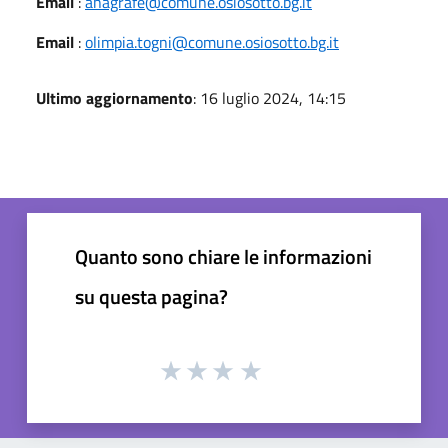
Email
:
anagrafe@comune.osiosotto.bg.it
Email
:
olimpia.togni@comune.osiosotto.bg.it
Ultimo aggiornamento
: 16 luglio 2024, 14:15
Quanto sono chiare le informazioni
su questa pagina?