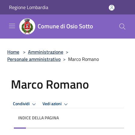
Salta al contenuto principale
Regione Lombardia
Comune di Osio Sotto
Home
>
Amministrazione
>
Personale amministrativo
>
Marco Romano
Marco Romano
Condividi
Vedi azioni
INDICE DELLA PAGINA