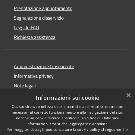
Prenotazione appuntamento
Segnalazione disservizio
Leggi le FAQ
Richiesta assistenza
Amministrazione trasparente
Informativa privacy
Note legali
×
Dichiarazione di accessibilità 2025
Informazioni sui cookie
Questo sito web utilizza cookie tecnici e assimilati strettamente
necessari al corretto funzionamento e alla navigazione del sito,
nonché un cookie tecnico analitico al solo fine di elaborare
informazioni statistiche, aggregate e anonime.
RSS
Copyright © 2026 • Comune di
Per maggiori dettagli, può consultare la cookie policy al seguente
link
Accessibilità
Osio Sotto • Powered by