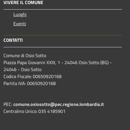
VIVERE IL COMUNE
Luoghi
Eventi
CONTATTI
Comune di Osio Sotto
Piazza Papa Giovanni XXIII, 1 - 24046 Osio Sotto (BG) -
24046 - Osio Sotto
Codice Fiscale: 00650920168
Partita IVA: 00650920168
PEC:
comune.osiosotto@pec.regione.lombardia.it
Centralino Unico: 035 4185901