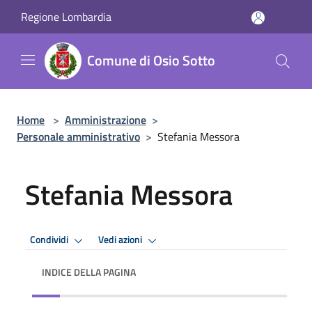
Salta al contenuto principale
Regione Lombardia
Comune di Osio Sotto
Home
>
Amministrazione
>
Personale amministrativo
>
Stefania Messora
Stefania Messora
Condividi
Vedi azioni
INDICE DELLA PAGINA