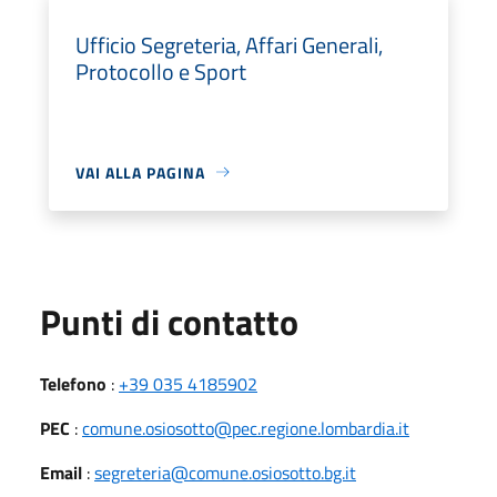
Ufficio Segreteria, Affari Generali,
Protocollo e Sport
VAI ALLA PAGINA
Punti di contatto
Telefono
:
+39 035 4185902
PEC
:
comune.osiosotto@pec.regione.lombardia.it
Email
:
segreteria@comune.osiosotto.bg.it