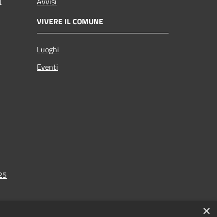
i
Avvisi
VIVERE IL COMUNE
Luoghi
Eventi
025
×