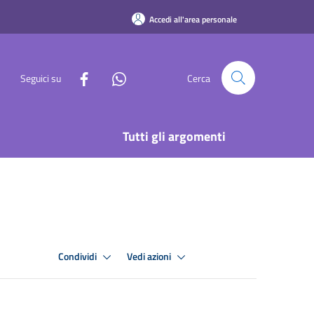
Accedi all'area personale
Seguici su
Cerca
Tutti gli argomenti
Condividi
Vedi azioni