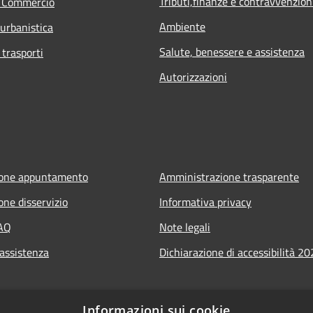
Tributi,finanze e contravvenzion
e Commercio
Ambiente
 urbanistica
Salute, benessere e assistenza
 trasporti
Autorizzazioni
ione appuntamento
Amministrazione trasparente
one disservizio
Informativa privacy
FAQ
Note legali
 assistenza
Dichiarazione di accessibilità 2
Informazioni sui cookie