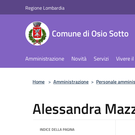
Salta al contenuto principale
Regione Lombardia
Comune di Osio Sotto
Amministrazione
Novità
Servizi
Vivere 
Home
>
Amministrazione
>
Personale amminis
Alessandra Maz
INDICE DELLA PAGINA