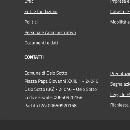
Uffici
Imprese 
Enti e fondazioni
Catasto e
Politici
Mobilità e
Personale Amministrativo
Documenti e dati
CONTATTI
Comune di Osio Sotto
Prenotaz
Piazza Papa Giovanni XXIII, 1 - 24046
Segnalazi
Osio Sotto (BG) - 24046 - Osio Sotto
Leggi le 
Codice Fiscale: 00650920168
Richiesta
Partita IVA: 00650920168
PEC: