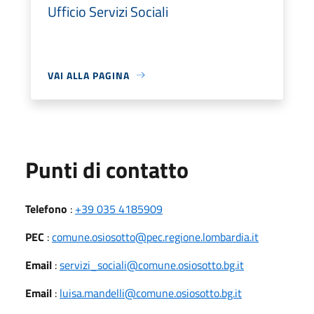
Ufficio Servizi Sociali
VAI ALLA PAGINA
Punti di contatto
Telefono
:
+39 035 4185909
PEC
:
comune.osiosotto@pec.regione.lombardia.it
Email
:
servizi_sociali@comune.osiosotto.bg.it
Email
:
luisa.mandelli@comune.osiosotto.bg.it