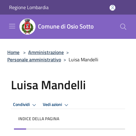
Salta al contenuto principale
Regione Lombardia
Comune di Osio Sotto
Home
>
Amministrazione
>
Personale amministrativo
>
Luisa Mandelli
Luisa Mandelli
Condividi
Vedi azioni
INDICE DELLA PAGINA