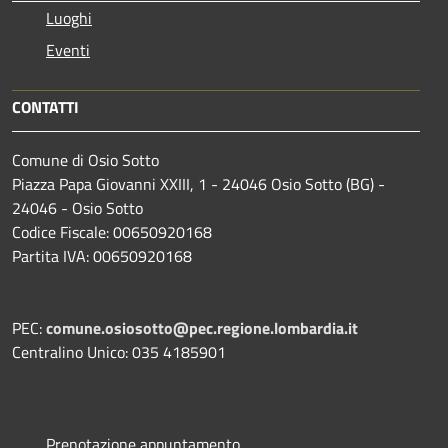
Luoghi
Eventi
CONTATTI
Comune di Osio Sotto
Piazza Papa Giovanni XXIII, 1 - 24046 Osio Sotto (BG) -
24046 - Osio Sotto
Codice Fiscale: 00650920168
Partita IVA: 00650920168
PEC:
comune.osiosotto@pec.regione.lombardia.it
Centralino Unico: 035 4185901
Prenotazione appuntamento