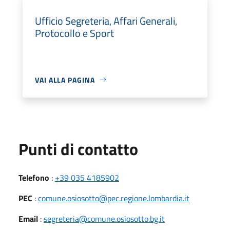
Ufficio Segreteria, Affari Generali,
Protocollo e Sport
VAI ALLA PAGINA
Punti di contatto
Telefono
:
+39 035 4185902
PEC
:
comune.osiosotto@pec.regione.lombardia.it
Email
:
segreteria@comune.osiosotto.bg.it