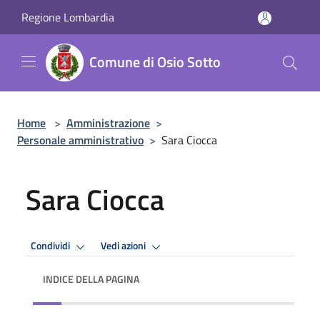
Salta al contenuto principale
Regione Lombardia
Comune di Osio Sotto
Home
>
Amministrazione
>
Personale amministrativo
>
Sara Ciocca
Sara Ciocca
Condividi
Vedi azioni
INDICE DELLA PAGINA