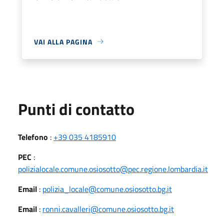
VAI ALLA PAGINA
Punti di contatto
Telefono
:
+39 035 4185910
PEC
:
polizialocale.comune.osiosotto@pec.regione.lombardia.it
Email
:
polizia_locale@comune.osiosotto.bg.it
Email
:
ronni.cavalleri@comune.osiosotto.bg.it