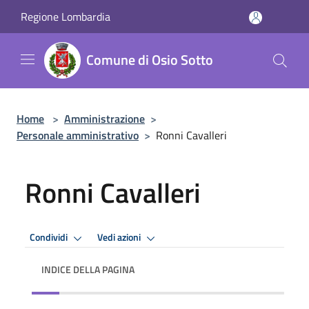
Salta al contenuto principale
Regione Lombardia
Comune di Osio Sotto
Home
>
Amministrazione
>
Personale amministrativo
>
Ronni Cavalleri
Ronni Cavalleri
Condividi
Vedi azioni
INDICE DELLA PAGINA