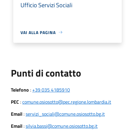
Ufficio Servizi Sociali
VAI ALLA PAGINA
Punti di contatto
Telefono
:
+39 035 4185910
PEC
:
comune.osiosotto@pec.regione.lombardia.it
Email
:
servizi_sociali@comune.osiosotto.bg.it
Email
:
silvia.bassi@comune.osiosotto.bg.it