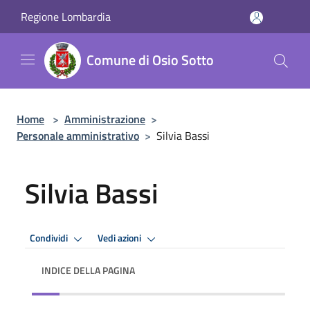
Salta al contenuto principale
Regione Lombardia
Comune di Osio Sotto
Home
>
Amministrazione
>
Personale amministrativo
>
Silvia Bassi
Silvia Bassi
Condividi
Vedi azioni
INDICE DELLA PAGINA