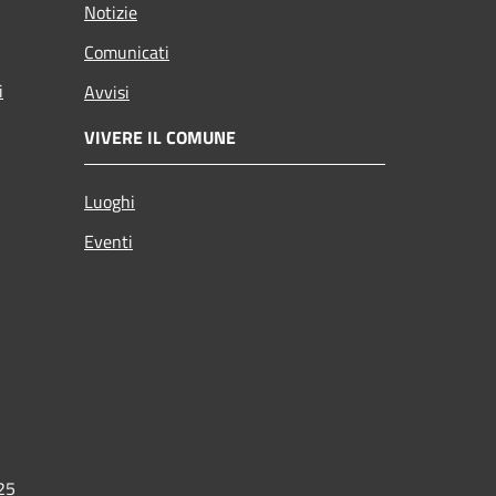
Notizie
Comunicati
i
Avvisi
VIVERE IL COMUNE
Luoghi
Eventi
025