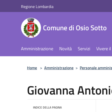
Salta al contenuto principale
Regione Lombardia
Comune di Osio Sotto
Amministrazione
Novità
Servizi
Vivere 
Home
>
Amministrazione
>
Personale amminis
Giovanna Antoni
INDICE DELLA PAGINA