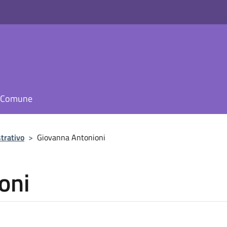
il Comune
trativo
>
Giovanna Antonioni
oni