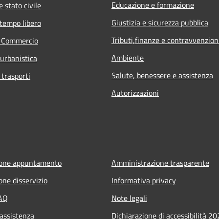
Educazione e formazione
 stato civile
Giustizia e sicurezza pubblica
 tempo libero
Tributi,finanze e contravvenzion
e Commercio
Ambiente
 urbanistica
Salute, benessere e assistenza
 trasporti
Autorizzazioni
ione appuntamento
Amministrazione trasparente
one disservizio
Informativa privacy
FAQ
Note legali
 assistenza
Dichiarazione di accessibilità 2