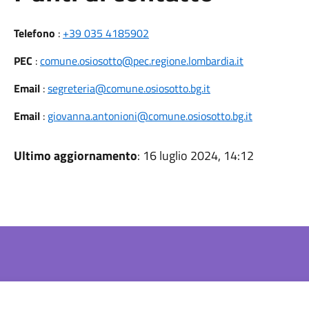
Telefono
:
+39 035 4185902
PEC
:
comune.osiosotto@pec.regione.lombardia.it
Email
:
segreteria@comune.osiosotto.bg.it
Email
:
giovanna.antonioni@comune.osiosotto.bg.it
Ultimo aggiornamento
: 16 luglio 2024, 14:12