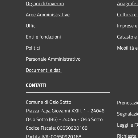
Organi di Governo
Anagrafe e
Aree Amministrative
Cultura e
Uffici
Imprese 
Enti e fondazioni
Catasto e
Politici
Mobilità e
Personale Amministrativo
Documenti e dati
CONTATTI
Comune di Osio Sotto
Prenotaz
Piazza Papa Giovanni XXIII, 1 - 24046
Segnalazi
Osio Sotto (BG) - 24046 - Osio Sotto
Leggi le 
Codice Fiscale: 00650920168
Richiesta
Partita IVA: 00650920168