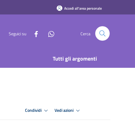
Accedi all'area personale
Seguici su
Cerca
Tutti gli argomenti
Condividi
Vedi azioni