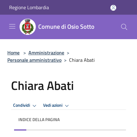
Salta al contenuto principale
Regione Lombardia
Comune di Osio Sotto
Home
>
Amministrazione
>
Personale amministrativo
>
Chiara Abati
Chiara Abati
Condividi
Vedi azioni
INDICE DELLA PAGINA