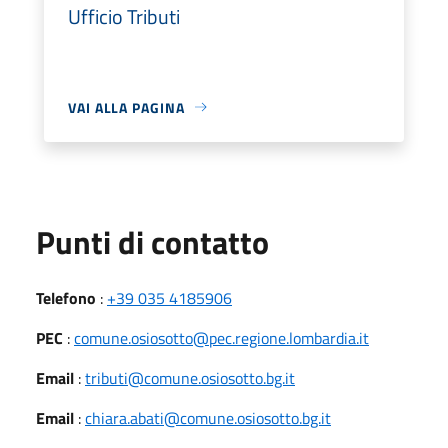
Ufficio Tributi
VAI ALLA PAGINA
Punti di contatto
Telefono
:
+39 035 4185906
PEC
:
comune.osiosotto@pec.regione.lombardia.it
Email
:
tributi@comune.osiosotto.bg.it
Email
:
chiara.abati@comune.osiosotto.bg.it