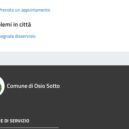
Prenota un appuntamento
lemi in città
Segnala disservizio
Comune di Osio Sotto
E DI SERVIZIO