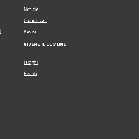
Notizie
Comunicati
i
Avvisi
VIVERE IL COMUNE
Luoghi
Eventi