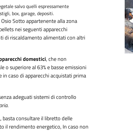
 vegetale salvo quelli espressamente
tigli, box, garage, depositi.
i Osio Sotto appartenente alla zona
 pellets nei seguenti apparecchi
ti di riscaldamento alimentati con altri
 apparecchi domestici
, che non
e o superiore al 63% e basse emissioni
 in caso di apparecchi acquistati prima
senza adeguati sistemi di controllo
aria
.
 basta consultare il libretto delle
ato il rendimento energetico, In caso non