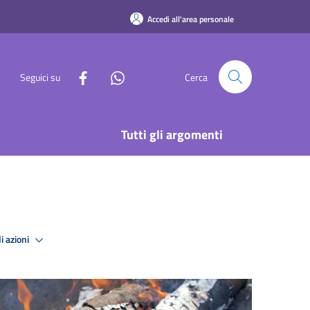
Accedi all'area personale
Seguici su
Cerca
Tutti gli argomenti
i azioni