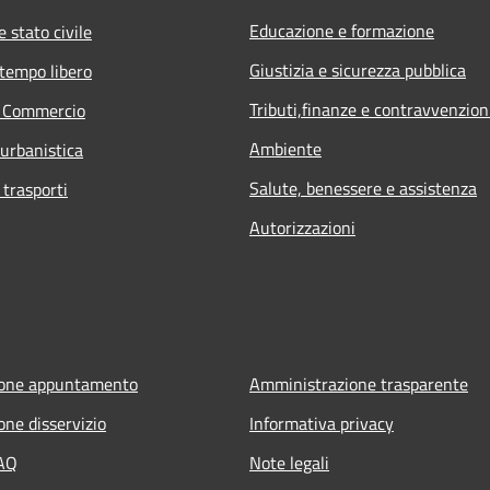
Educazione e formazione
 stato civile
Giustizia e sicurezza pubblica
 tempo libero
Tributi,finanze e contravvenzion
e Commercio
Ambiente
 urbanistica
Salute, benessere e assistenza
 trasporti
Autorizzazioni
ione appuntamento
Amministrazione trasparente
one disservizio
Informativa privacy
FAQ
Note legali