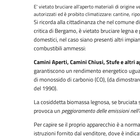
E' vietato bruciare all'aperto materiali di origine
autorizzati ed è proibito climatizzare: cantine, ripos
Si ricorda alla cittadinanza che nel comune d
critica di Bergamo, è vietato bruciare legna e
domestici, nel caso siano presenti altri impian
combustibili ammessi:
Camini Aperti, Camini Chiusi, Stufe e altri
garantiscono un rendimento energetico ugual
di monossido di carbonio (CO), (da dimostrare
del 1990).
La cosiddetta biomassa legnosa, se bruciata 
provoca un
peggioramento delle emissioni nell’
Per capire se il proprio apparecchio è a norma,
istruzioni fornito dal venditore, dove è indic