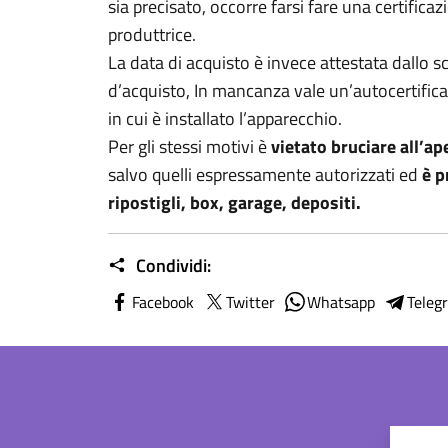
sia precisato, occorre farsi fare una certifica
produttrice.
La data di acquisto è invece attestata dallo sc
d’acquisto, In mancanza vale un’autocertificaz
in cui è installato l’apparecchio.
Per gli stessi motivi è
vietato bruciare all’ap
salvo quelli espressamente autorizzati ed
è p
ripostigli, box, garage, depositi.
Condividi:
Facebook
Twitter
Whatsapp
Teleg