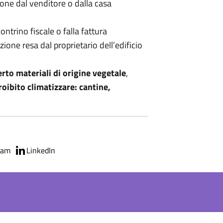
zione dal venditore o dalla casa
ontrino fiscale o falla fattura
ione resa dal proprietario dell’edificio
erto materiali di origine vegetale
,
roibito climatizzare: cantine,
ram
LinkedIn