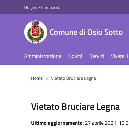
Salta al contenuto principale
Regione Lombardia
Comune di Osio Sotto
Amministrazione
Novità
Servizi
Vivere 
Home
>
Vietato Bruciare Legna
Vietato Bruciare Legna
Ultimo aggiornamento
: 27 aprile 2021, 15: