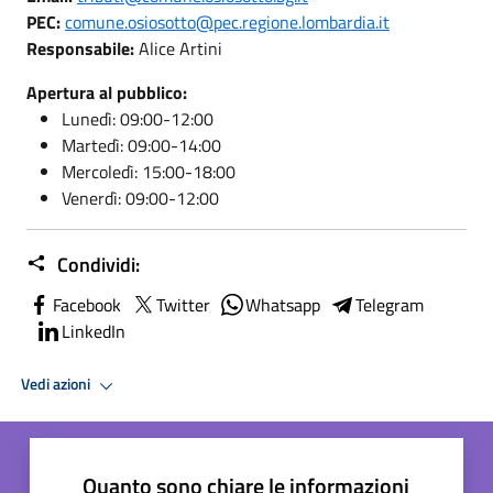
PEC:
comune.osiosotto@pec.regione.lombardia.it
Responsabile:
Alice Artini
Apertura al pubblico:
Lunedì: 09:00-12:00
Martedì: 09:00-14:00
Mercoledì: 15:00-18:00
Venerdì: 09:00-12:00
Condividi:
Facebook
Twitter
Whatsapp
Telegram
LinkedIn
Vedi azioni
Quanto sono chiare le informazioni