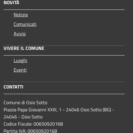
NOVITÀ
Notizie
Comunicati
Avvisi
VIVERE IL COMUNE
Luoghi
Eventi
CONTATTI
Comune di Osio Sotto
Piazza Papa Giovanni XXIII, 1 - 24046 Osio Sotto (BG) -
24046 - Osio Sotto
Codice Fiscale: 00650920168
Partita IVA: 00650920168