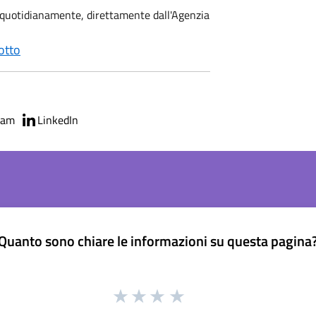
nati quotidianamente, direttamente dall'Agenzia
otto
ram
LinkedIn
Quanto sono chiare le informazioni su questa pagina