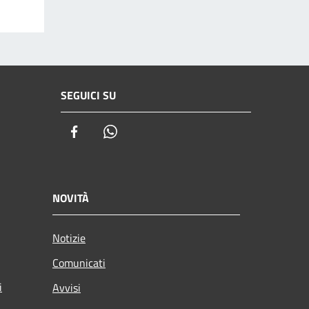
SEGUICI SU
Facebook
Whatsapp
NOVITÀ
Notizie
Comunicati
i
Avvisi