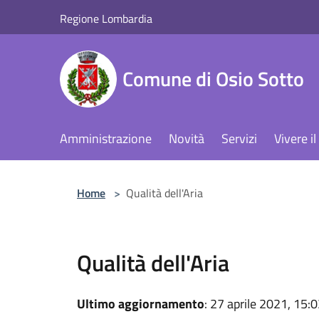
Salta al contenuto principale
Regione Lombardia
Comune di Osio Sotto
Amministrazione
Novità
Servizi
Vivere 
Home
>
Qualità dell'Aria
Qualità dell'Aria
Ultimo aggiornamento
: 27 aprile 2021, 15: