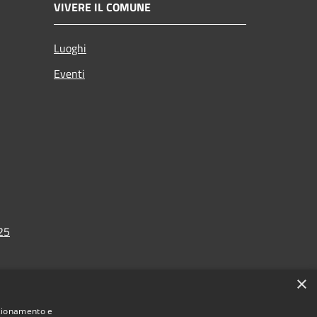
VIVERE IL COMUNE
Luoghi
Eventi
025
×
nzionamento e