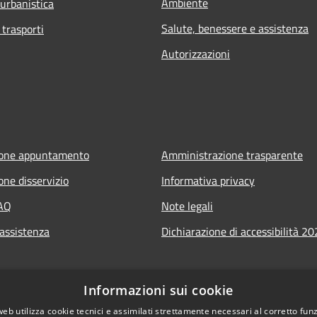
Ambiente
 urbanistica
Salute, benessere e assistenza
 trasporti
Autorizzazioni
ione appuntamento
Amministrazione trasparente
one disservizio
Informativa privacy
FAQ
Note legali
 assistenza
Dichiarazione di accessibilità 2
Informazioni sui cookie
web utilizza cookie tecnici e assimilati strettamente necessari al corretto fu