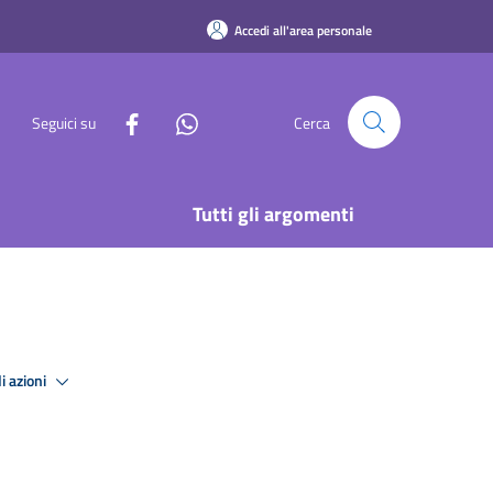
Accedi all'area personale
Seguici su
Cerca
Tutti gli argomenti
i azioni