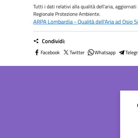
Tutti i dati relativi alla qualità dell'aria, aggior
Regionale Protezione Ambiente.
ARPA Lombardia - Qualità dell'Aria ad Osio S
Condividi:
Facebook
Twitter
Whatsapp
Teleg