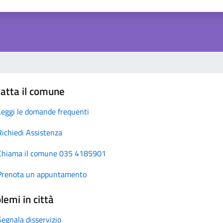
atta il comune
Leggi le domande frequenti
Richiedi Assistenza
Chiama il comune 035 4185901
Prenota un appuntamento
lemi in città
Segnala disservizio