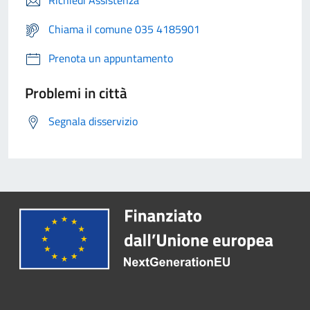
Richiedi Assistenza
Chiama il comune 035 4185901
Prenota un appuntamento
Problemi in città
Segnala disservizio