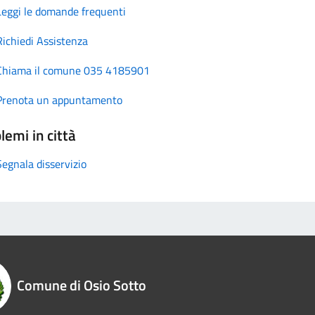
Leggi le domande frequenti
Richiedi Assistenza
Chiama il comune 035 4185901
Prenota un appuntamento
lemi in città
Segnala disservizio
Comune di Osio Sotto