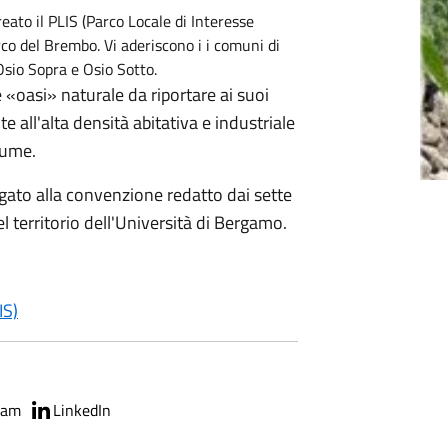
eato il PLIS (Parco Locale di Interesse
 del Brembo. Vi aderiscono i i comuni di
Osio Sopra e Osio Sotto.
 «oasi» naturale da riportare ai suoi
te all'alta densità abitativa e industriale
iume.
legato alla convenzione redatto dai sette
 territorio dell'Università di Bergamo.
IS)
ram
LinkedIn