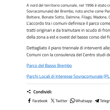
A nord del territorio comunale, nel 1996 è stato cr
Sovracomunale) del Brembo, noto anche come Parco
Boltiere, Bonate Sotto, Dalmine, Filago, Madone, 
L'accordo tra i comuni definisce il parco come
tratti originari e da tramutare in scudo di fron
della zona a est e ovest del basso corso del f
Dettagliato il piano triennale di interventi al
Comuni con la consulenza del Centro studi del
Parco del Basso Brembo
Parchi Locali di Interesse Sovracomunale (PL
Condividi:
Facebook
Twitter
Whatsapp
Teleg