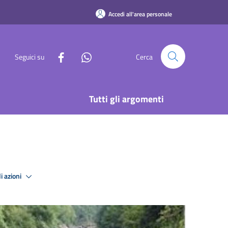
Accedi all'area personale
Seguici su
Cerca
Tutti gli argomenti
i azioni