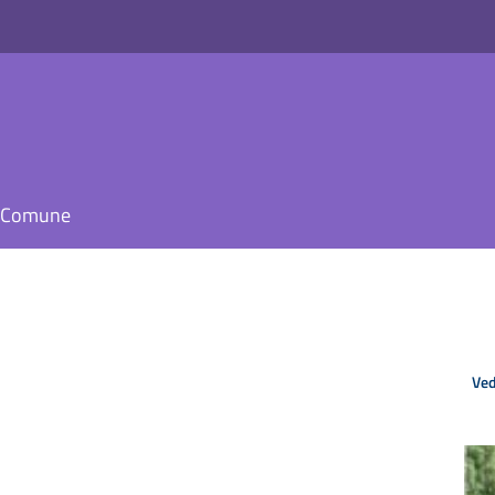
il Comune
Ved