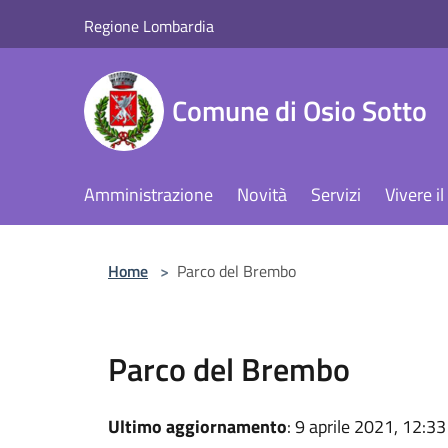
Salta al contenuto principale
Regione Lombardia
Comune di Osio Sotto
Amministrazione
Novità
Servizi
Vivere 
Home
>
Parco del Brembo
Parco del Brembo
Ultimo aggiornamento
: 9 aprile 2021, 12:33