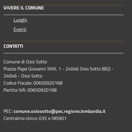
VIVERE IL COMUNE
Luoghi
Eventi
CONTATTI
Comune di Osio Sotto
Piazza Papa Giovanni XXIII, 1 - 24046 Osio Sotto (BG) -
24046 - Osio Sotto
Codice Fiscale: 00650920168
Partita IVA: 00650920168
PEC:
comune.osiosotto@pec.regione.lombardia.it
Centralino Unico: 035 4185901