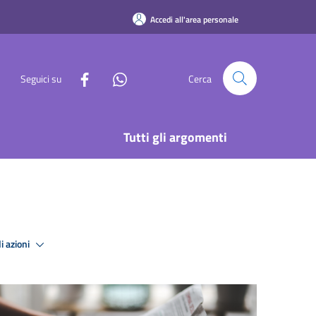
Accedi all'area personale
Seguici su
Cerca
Tutti gli argomenti
i azioni