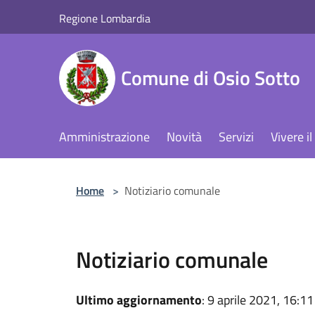
Salta al contenuto principale
Regione Lombardia
Comune di Osio Sotto
Amministrazione
Novità
Servizi
Vivere 
Home
>
Notiziario comunale
Notiziario comunale
Ultimo aggiornamento
: 9 aprile 2021, 16:11