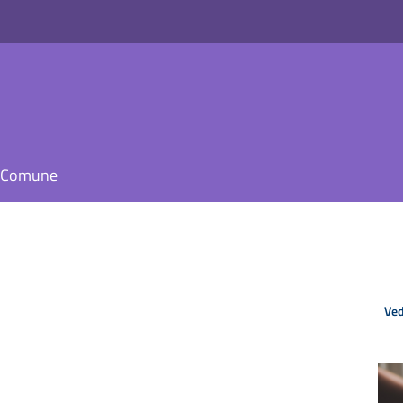
il Comune
Ved