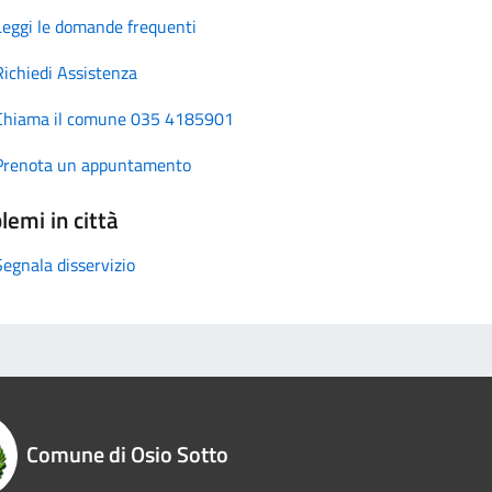
Leggi le domande frequenti
Richiedi Assistenza
Chiama il comune 035 4185901
Prenota un appuntamento
lemi in città
Segnala disservizio
Comune di Osio Sotto