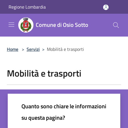
Salta al contenuto principale
Regione Lombardia
Comune di Osio Sotto
Home
>
Servizi
>
Mobilità e trasporti
Mobilità e trasporti
Quanto sono chiare le informazioni
su questa pagina?