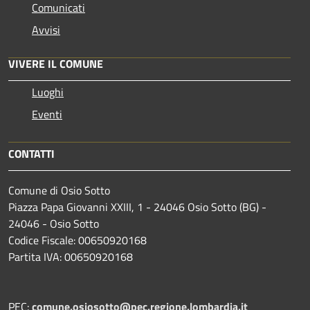
Comunicati
Avvisi
VIVERE IL COMUNE
Luoghi
Eventi
CONTATTI
Comune di Osio Sotto
Piazza Papa Giovanni XXIII, 1 - 24046 Osio Sotto (BG) -
24046 - Osio Sotto
Codice Fiscale: 00650920168
Partita IVA: 00650920168
PEC:
comune.osiosotto@pec.regione.lombardia.it