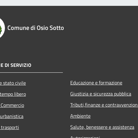
Comune di Osio Sotto
E DI SERVIZIO
Educazione e formazione
 stato civile
Giustizia e sicurezza pubblica
 tempo libero
Tributi,finanze e contravvenzion
e Commercio
Ambiente
 urbanistica
Salute, benessere e assistenza
 trasporti
Autorizzazioni