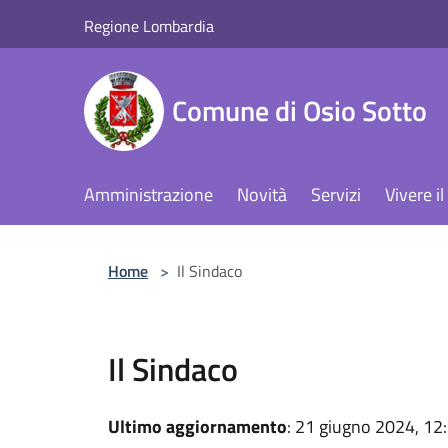
Salta al contenuto principale
Regione Lombardia
Comune di Osio Sotto
Amministrazione
Novità
Servizi
Vivere 
Home
>
Il Sindaco
Il Sindaco
Ultimo aggiornamento
: 21 giugno 2024, 12