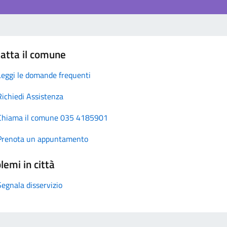
atta il comune
Leggi le domande frequenti
Richiedi Assistenza
Chiama il comune 035 4185901
Prenota un appuntamento
lemi in città
Segnala disservizio