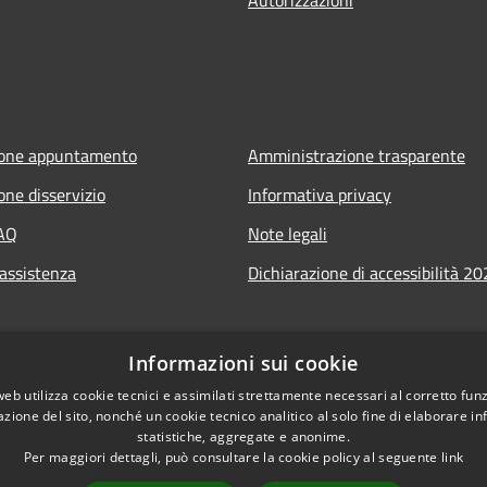
ione appuntamento
Amministrazione trasparente
one disservizio
Informativa privacy
FAQ
Note legali
 assistenza
Dichiarazione di accessibilità 2
Informazioni sui cookie
web utilizza cookie tecnici e assimilati strettamente necessari al corretto fu
azione del sito, nonché un cookie tecnico analitico al solo fine di elaborare i
statistiche, aggregate e anonime.
Per maggiori dettagli, può consultare la cookie policy al seguente
link