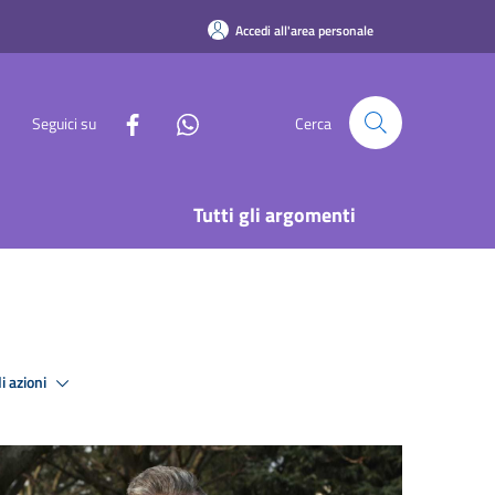
Accedi all'area personale
Seguici su
Cerca
Tutti gli argomenti
i azioni