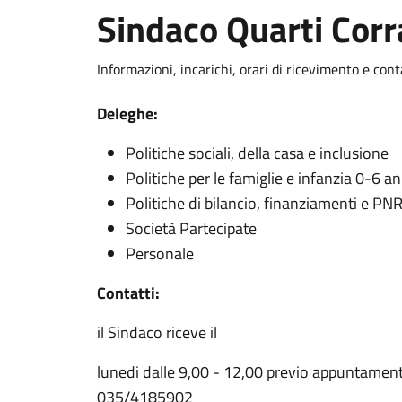
Sindaco Quarti Cor
Informazioni, incarichi, orari di ricevimento e cont
Deleghe:
Politiche sociali, della casa e inclusione
Politiche per le famiglie e infanzia 0-6 an
Politiche di bilancio, finanziamenti e PN
Società Partecipate
Personale
Contatti:
il Sindaco riceve il
lunedi dalle 9,00 - 12,00 previo appuntamento 
035/4185902