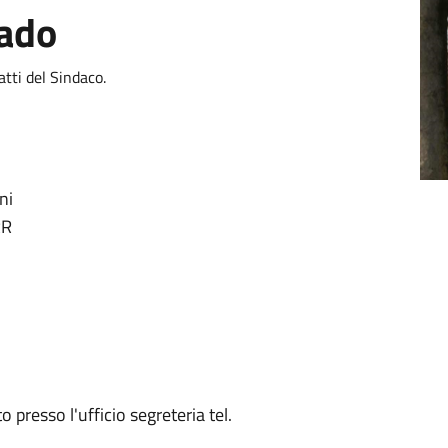
rado
atti del Sindaco.
ni
RR
presso l'ufficio segreteria tel.