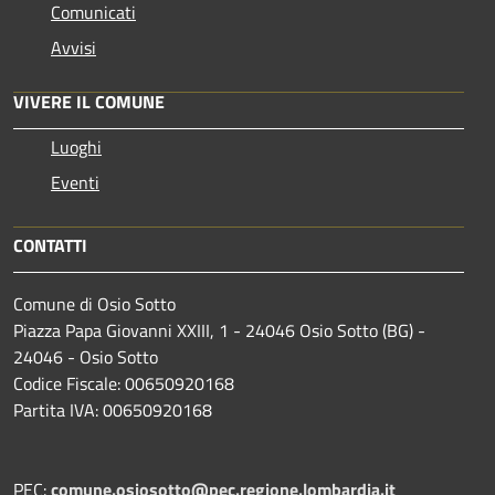
Comunicati
Avvisi
VIVERE IL COMUNE
Luoghi
Eventi
CONTATTI
Comune di Osio Sotto
Piazza Papa Giovanni XXIII, 1 - 24046 Osio Sotto (BG) -
24046 - Osio Sotto
Codice Fiscale: 00650920168
Partita IVA: 00650920168
PEC:
comune.osiosotto@pec.regione.lombardia.it