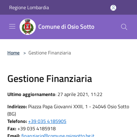
Salta al contenuto principale
Regione Lombardia
Comune di Osio Sotto
Home
>
Gestione Finanziaria
Gestione Finanziaria
Ultimo aggiornamento
: 27 aprile 2021, 11:22
Indirizzo:
Piazza Papa Giovanni XXIII, 1 - 24046 Osio Sotto
(BG)
Telefono:
+39 035 4185905
Fax:
+39 035 4185918
Email:
finanziario@comune.osiosotto.bg.it