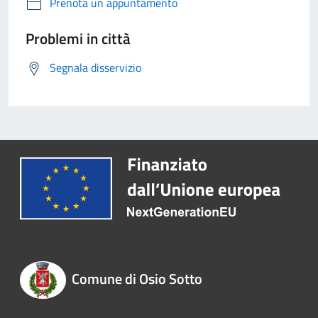
Prenota un appuntamento
Problemi in città
Segnala disservizio
Comune di Osio Sotto