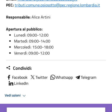
PEC:
tributi.comune.osiosotto@pec.regione.lombardia.it
Responsabile:
Alice Artini
Apertura al pubblico:
Lunedì: 09:00-12:00
Martedì: 09:00-14:00
Mercoledì: 15:00-18:00
Venerdì: 09:00-12:00
Condividi:
Facebook
Twitter
Whatsapp
Telegram
LinkedIn
Vedi azioni