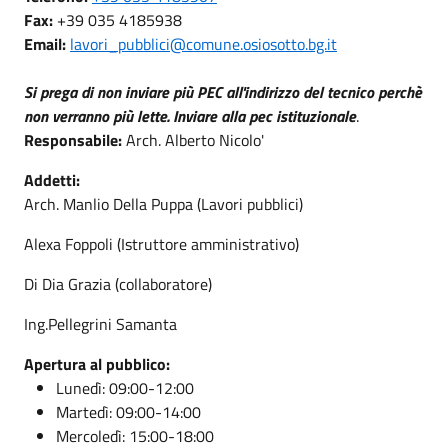
Fax:
+39 035 4185938
Email:
lavori_pubblici@comune.osiosotto.bg.it
Si prega di non inviare più PEC all'indirizzo del tecnico perchè
non verranno più lette. Inviare alla pec istituzionale
.
Responsabile:
Arch. Alberto Nicolo'
Addetti:
Arch. Manlio Della Puppa (Lavori pubblici)
Alexa Foppoli (Istruttore amministrativo)
Di Dia Grazia (collaboratore)
Ing.Pellegrini Samanta
Apertura al pubblico:
Lunedì: 09:00-12:00
Martedì: 09:00-14:00
Mercoledì: 15:00-18:00