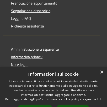
Prenotazione appuntamento
Segnalazione disservizio
Leggi le FAQ
Richiesta assistenza
Amministrazione trasparente
Informativa privacy
Note legali
×
Dichiarazione di accessibilità 2025
Informazioni sui cookie
Questo sito web utilizza cookie tecnici e assimilati strettamente
necessari al corretto funzionamento e alla navigazione del sito,
nonché un cookie tecnico analitico al solo fine di elaborare
informazioni statistiche, aggregate e anonime.
RSS
Copyright © 2026 • Comune di
Per maggiori dettagli, può consultare la cookie policy al seguente
link
Accessibilità
Osio Sotto • Powered by