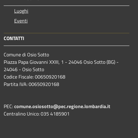
Luoghi
Eventi
CONTATTI
Comune di Osio Sotto
Piazza Papa Giovanni XXIII, 1 - 24046 Osio Sotto (BG) -
24046 - Osio Sotto
Codice Fiscale: 00650920168
Partita IVA: 00650920168
PEC:
comune.osiosotto@pec.regione.lombardia.it
Centralino Unico: 035 4185901