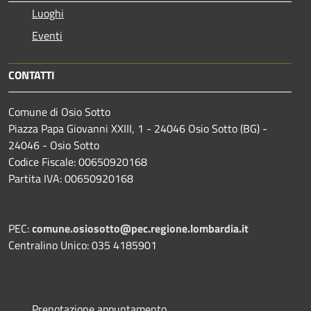
Luoghi
Eventi
CONTATTI
Comune di Osio Sotto
Piazza Papa Giovanni XXIII, 1 - 24046 Osio Sotto (BG) -
24046 - Osio Sotto
Codice Fiscale: 00650920168
Partita IVA: 00650920168
PEC:
comune.osiosotto@pec.regione.lombardia.it
Centralino Unico: 035 4185901
Prenotazione appuntamento