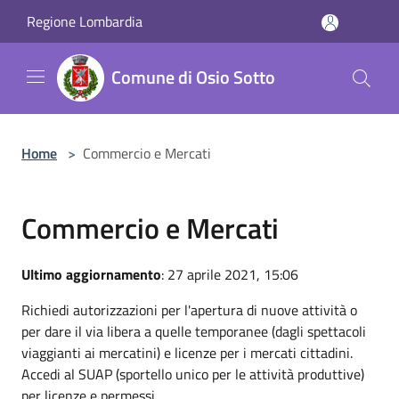
Salta al contenuto principale
Regione Lombardia
Comune di Osio Sotto
Home
>
Commercio e Mercati
Commercio e Mercati
Ultimo aggiornamento
: 27 aprile 2021, 15:06
Richiedi autorizzazioni per l'apertura di nuove attività o
per dare il via libera a quelle temporanee (dagli spettacoli
viaggianti ai mercatini) e licenze per i mercati cittadini.
Accedi al SUAP (sportello unico per le attività produttive)
per licenze e permessi.