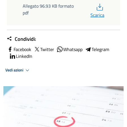
PDF
Allegato 96.93 KB formato
pdf
Scarica
Condividi:
Facebook
Twitter
Whatsapp
Telegram
LinkedIn
Vedi azioni