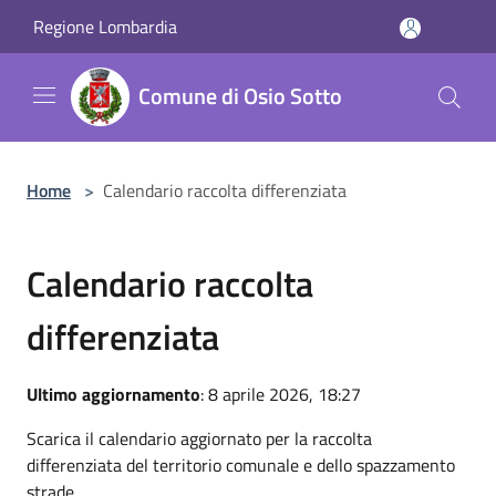
Salta al contenuto principale
Regione Lombardia
Comune di Osio Sotto
Home
>
Calendario raccolta differenziata
Calendario raccolta
differenziata
Ultimo aggiornamento
: 8 aprile 2026, 18:27
Scarica il calendario aggiornato per la raccolta
differenziata del territorio comunale e dello spazzamento
strade.