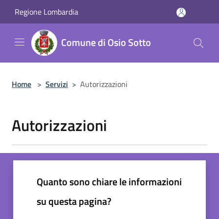
Salta al contenuto principale
Regione Lombardia
Comune di Osio Sotto
Home
>
Servizi
>
Autorizzazioni
Autorizzazioni
Quanto sono chiare le informazioni
su questa pagina?