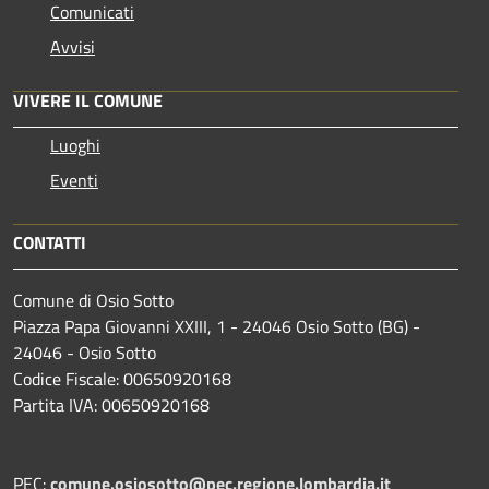
Comunicati
Avvisi
VIVERE IL COMUNE
Luoghi
Eventi
CONTATTI
Comune di Osio Sotto
Piazza Papa Giovanni XXIII, 1 - 24046 Osio Sotto (BG) -
24046 - Osio Sotto
Codice Fiscale: 00650920168
Partita IVA: 00650920168
PEC:
comune.osiosotto@pec.regione.lombardia.it