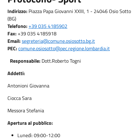
Indirizzo:
Piazza Papa Giovanni XXIII, 1 - 24046 Osio Sotto
(BG)
Telefono:
+39 035 4185902
Fax:
+39 035 4185918
Email:
segreteria@comune.osiosotto.bg.it
PEC:
comune.osiosotto@pec.regione.lombardia.it
Responsabile:
Dott.Roberto Togni
Addetti:
Antonioni Giovanna
Ciocca Sara
Messora Stefania
Apertura al pubblico:
Lunedì: 09:00-12:00