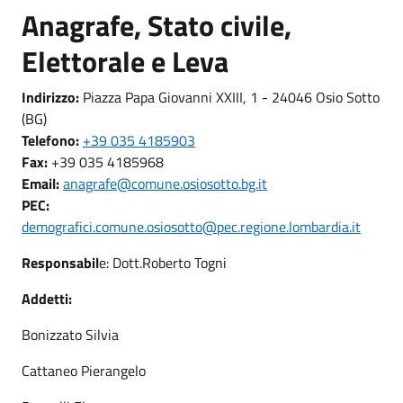
Anagrafe, Stato civile,
Elettorale e Leva
Indirizzo:
Piazza Papa Giovanni XXIII, 1 - 24046 Osio Sotto
(BG)
Telefono:
+39 035 4185903
Fax:
+39 035 4185968
Email:
anagrafe@comune.osiosotto.bg.it
PEC:
demografici.comune.osiosotto@pec.regione.lombardia.it
Responsabil
e: Dott.Roberto Togni
Addetti:
Bonizzato Silvia
Cattaneo Pierangelo