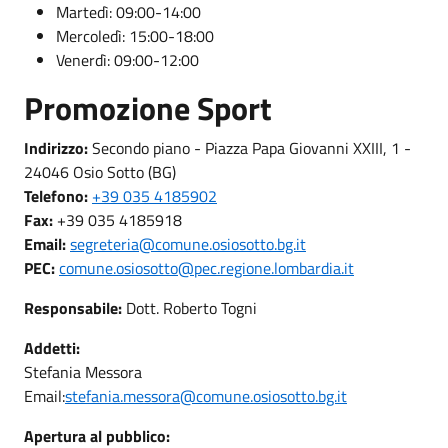
Martedì: 09:00-14:00
Mercoledì: 15:00-18:00
Venerdì: 09:00-12:00
Promozione Sport
Indirizzo:
Secondo piano - Piazza Papa Giovanni XXIII, 1 -
24046 Osio Sotto (BG)
Telefono:
+39 035 4185902
Fax:
+39 035 4185918
Email:
segreteria@comune.osiosotto.bg.it
PEC:
comune.osiosotto@pec.regione.lombardia.it
Responsabile:
Dott. Roberto Togni
Addetti:
Stefania Messora
Email:
stefania.messora@comune.osiosotto.bg.it
Apertura al pubblico: