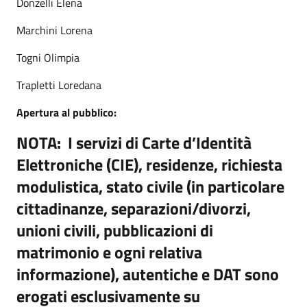
Donzelli Elena
Marchini Lorena
Togni Olimpia
Trapletti Loredana
Apertura al pubblico:
NOTA: I servizi di Carte d’Identità
Elettroniche (CIE), residenze, richiesta
modulistica, stato civile (in particolare
cittadinanze, separazioni/divorzi,
unioni civili, pubblicazioni di
matrimonio e ogni relativa
informazione), autentiche e DAT sono
erogati esclusivamente su