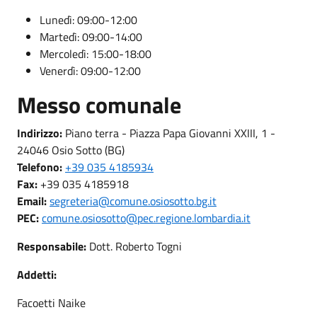
Lunedì: 09:00-12:00
Martedì: 09:00-14:00
Mercoledì: 15:00-18:00
Venerdì: 09:00-12:00
Messo comunale
Indirizzo:
Piano terra - Piazza Papa Giovanni XXIII, 1 -
24046 Osio Sotto (BG)
Telefono:
+39 035 4185934
Fax:
+39 035 4185918
Email:
segreteria@comune.osiosotto.bg.it
PEC:
comune.osiosotto@pec.regione.lombardia.it
Responsabile:
Dott. Roberto Togni
Addetti:
Facoetti Naike