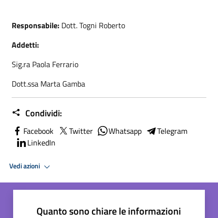
Responsabile:
Dott. Togni Roberto
Addetti:
Sig.ra Paola Ferrario
Dott.ssa Marta Gamba
Condividi:
Facebook
Twitter
Whatsapp
Telegram
LinkedIn
Vedi azioni
Quanto sono chiare le informazioni