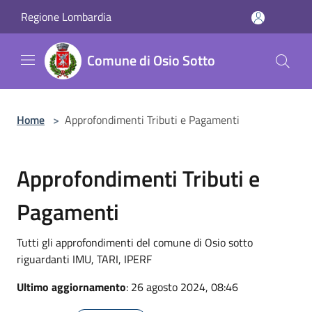
Salta al contenuto principale
Regione Lombardia
Comune di Osio Sotto
Home
>
Approfondimenti Tributi e Pagamenti
Approfondimenti Tributi e
Pagamenti
Tutti gli approfondimenti del comune di Osio sotto
riguardanti IMU, TARI, IPERF
Ultimo aggiornamento
: 26 agosto 2024, 08:46