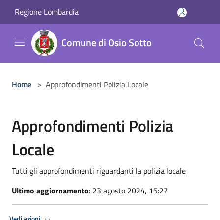
Salta al contenuto principale
Regione Lombardia
Comune di Osio Sotto
Home
>
Approfondimenti Polizia Locale
Approfondimenti Polizia
Locale
Tutti gli approfondimenti riguardanti la polizia locale
Ultimo aggiornamento
: 23 agosto 2024, 15:27
Vedi azioni