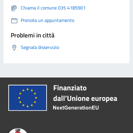
Chiama il comune 035 4185901
Prenota un appuntamento
Problemi in città
Segnala disservizio