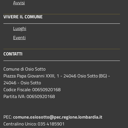
Avvisi
VIVERE IL COMUNE
Luoghi
Eventi
CONTATTI
Comune di Osio Sotto
Piazza Papa Giovanni XXIII, 1 - 24046 Osio Sotto (BG) -
24046 - Osio Sotto
Codice Fiscale: 00650920168
Partita IVA: 00650920168
PEC:
comune.osiosotto@pec.regione.lombardia.it
Centralino Unico: 035 4185901