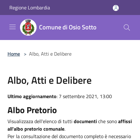
Salta al contenuto principale
Regione Lombardia
Comune di Osio Sotto
Home
>
Albo, Atti e Delibere
Albo, Atti e Delibere
Ultimo aggiornamento
: 7 settembre 2021, 13:00
Albo Pretorio
Visualizzaza dell'elenco di tutti
documenti
che sono
affissi
all'albo pretorio comunale
.
Per la consultazione del documento completo è necessario