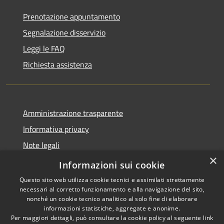
Prenotazione appuntamento
Segnalazione disservizio
Leggi le FAQ
Richiesta assistenza
Amministrazione trasparente
Informativa privacy
Note legali
×
Dichiarazione di accessibilità 2025
Informazioni sui cookie
Questo sito web utilizza cookie tecnici e assimilati strettamente
necessari al corretto funzionamento e alla navigazione del sito,
nonché un cookie tecnico analitico al solo fine di elaborare
informazioni statistiche, aggregate e anonime.
RSS
Copyright © 2026 • Comune di
Per maggiori dettagli, può consultare la cookie policy al seguente
link
Accessibilità
Osio Sotto • Powered by