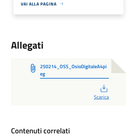
VAI ALLA PAGINA
Allegati
250214_OSS_OsioDigitaleA4pi
eg
PDF
Scarica
Contenuti correlati