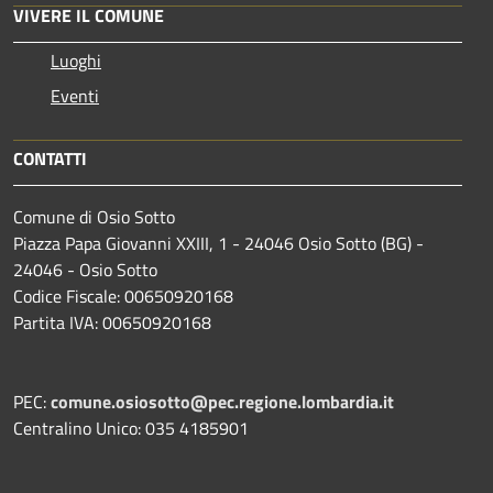
VIVERE IL COMUNE
Luoghi
Eventi
CONTATTI
Comune di Osio Sotto
Piazza Papa Giovanni XXIII, 1 - 24046 Osio Sotto (BG) -
24046 - Osio Sotto
Codice Fiscale: 00650920168
Partita IVA: 00650920168
PEC:
comune.osiosotto@pec.regione.lombardia.it
Centralino Unico: 035 4185901