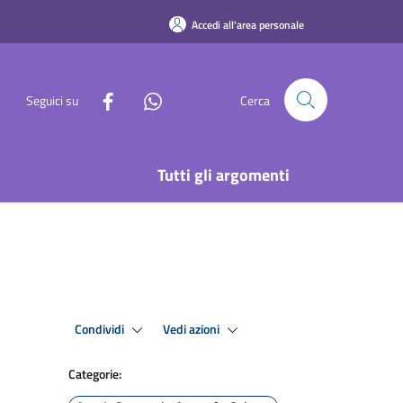
Accedi all'area personale
Seguici su
Cerca
Tutti gli argomenti
Condividi
Vedi azioni
Categorie: