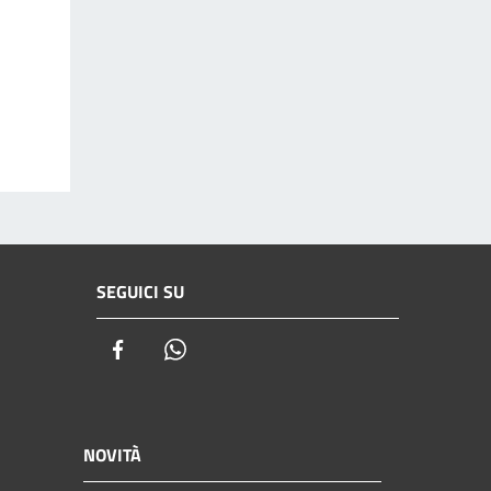
SEGUICI SU
Facebook
Whatsapp
NOVITÀ