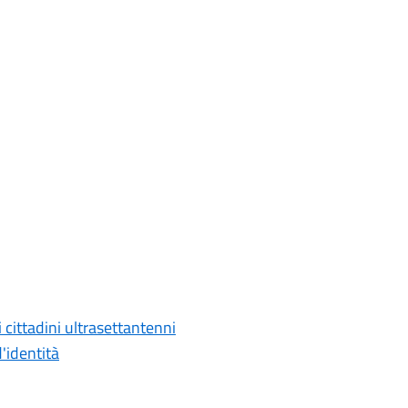
i cittadini ultrasettantenni
d'identità