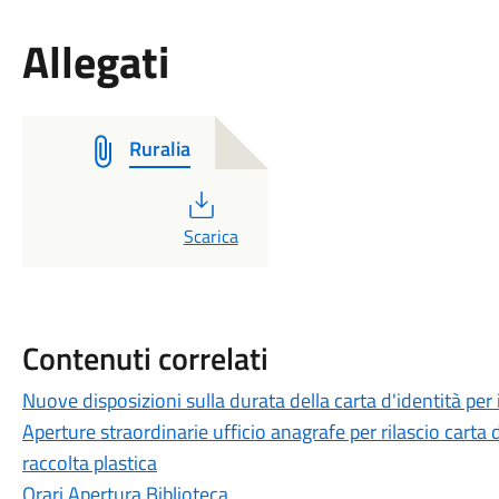
Allegati
Ruralia
PDF
Scarica
Contenuti correlati
Nuove disposizioni sulla durata della carta d'identità per 
Aperture straordinarie ufficio anagrafe per rilascio carta 
raccolta plastica
Orari Apertura Biblioteca