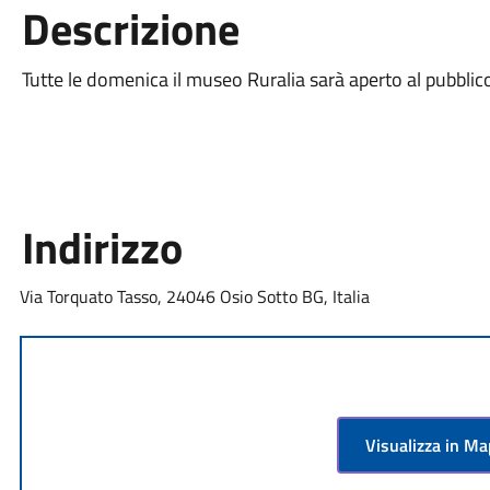
Descrizione
Tutte le domenica il museo Ruralia sarà aperto al pubblico
Indirizzo
Via Torquato Tasso, 24046 Osio Sotto BG, Italia
Visualizza in M