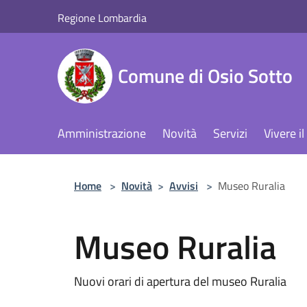
Salta al contenuto principale
Regione Lombardia
Comune di Osio Sotto
Amministrazione
Novità
Servizi
Vivere 
Home
>
Novità
>
Avvisi
>
Museo Ruralia
Museo Ruralia
Nuovi orari di apertura del museo Ruralia