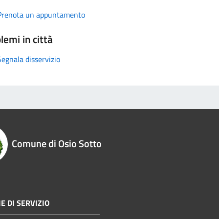
Prenota un appuntamento
lemi in città
Segnala disservizio
Comune di Osio Sotto
E DI SERVIZIO