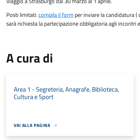
Viaggio a Strasburgo dal 30 marzo al 1 aprile.
Posti limitati:
compila il form
per inviare la candidatura ( 
sarà richiesta la partecipazione obbligatoria agli incontri
A cura di
Area 1 - Segreteria, Anagrafe, Biblioteca,
Cultura e Sport
VAI ALLA PAGINA