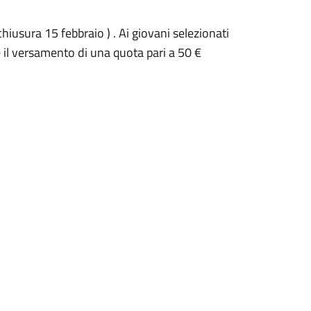
chiusura 15 febbraio ) . Ai giovani selezionati
 e il versamento di una quota pari a 50 €