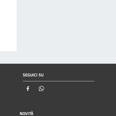
SEGUICI SU
Facebook
Whatsapp
NOVITÀ