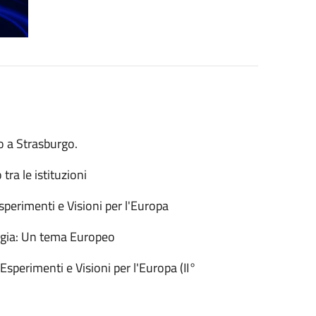
o a Strasburgo.
ra le istituzioni
perimenti e Visioni per l'Europa
rgia: Un tema Europeo
Esperimenti e Visioni per l'Europa (II°