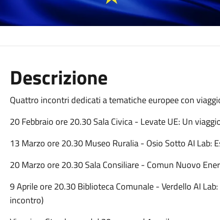
Descrizione
Quattro incontri dedicati a tematiche europee con viaggi
20 Febbraio ore 20.30 Sala Civica - Levate UE: Un viaggio t
13 Marzo ore 20.30 Museo Ruralia - Osio Sotto AI Lab: Es
20 Marzo ore 20.30 Sala Consiliare - Comun Nuovo Ene
9 Aprile ore 20.30 Biblioteca Comunale - Verdello AI Lab: 
incontro)