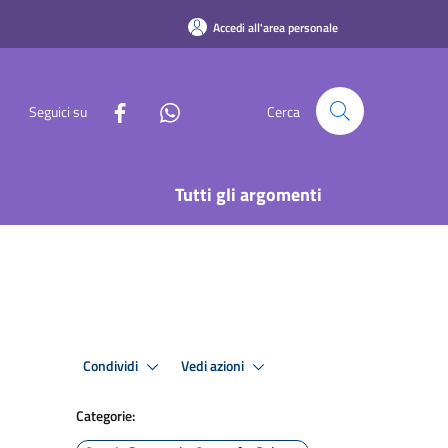
Accedi all'area personale
Seguici su
Cerca
Tutti gli argomenti
Condividi
Vedi azioni
Categorie: