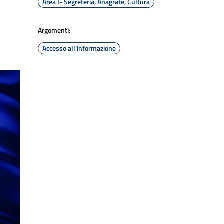
Area I- Segreteria, Anagrafe, Cultura
Argomenti:
Accesso all'informazione