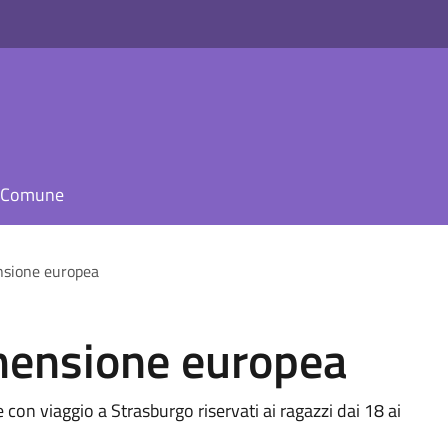
il Comune
nsione europea
imensione europea
con viaggio a Strasburgo riservati ai ragazzi dai 18 ai