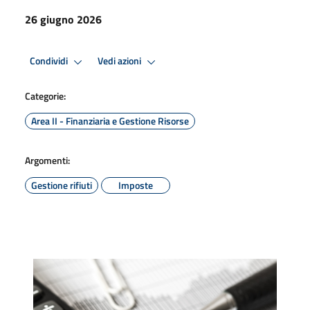
26 giugno 2026
Condividi
Vedi azioni
Categorie:
Area II - Finanziaria e Gestione Risorse
Argomenti:
Gestione rifiuti
Imposte