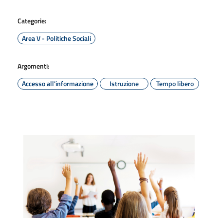
Categorie:
Area V - Politiche Sociali
Argomenti:
Accesso all'informazione
Istruzione
Tempo libero