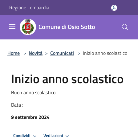
Salta al contenuto principale
Regione Lombardia
Comune di Osio Sotto
Home
>
Novità
>
Comunicati
>
Inizio anno scolastico
Inizio anno scolastico
Buon anno scolastico
Data :
9 settembre 2024
Condividi
Vedi azioni