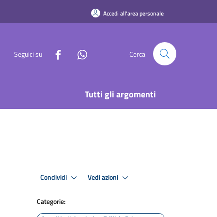
Accedi all'area personale
Seguici su
Cerca
Tutti gli argomenti
Condividi
Vedi azioni
Categorie: