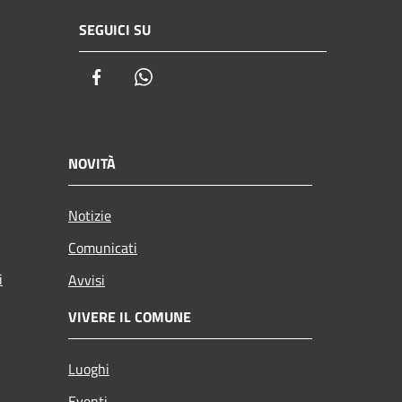
SEGUICI SU
Facebook
Whatsapp
NOVITÀ
Notizie
Comunicati
i
Avvisi
VIVERE IL COMUNE
Luoghi
Eventi