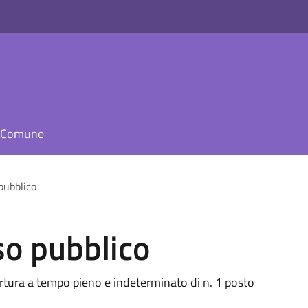
il Comune
pubblico
so pubblico
ertura a tempo pieno e indeterminato di n. 1 posto