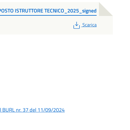
POSTO ISTRUTTORE TECNICO_2025_signed
PDF
Scarica
sul BURL nr. 37 del 11/09/2024