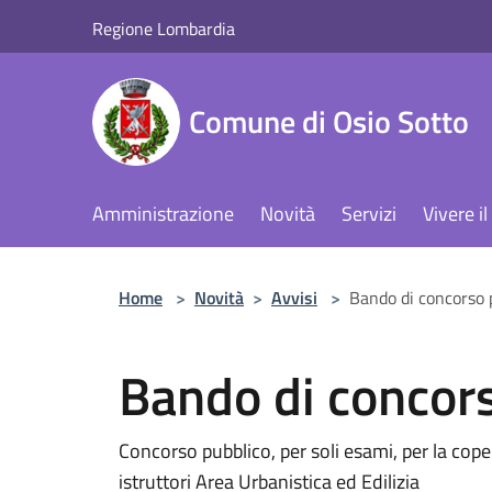
Salta al contenuto principale
Regione Lombardia
Comune di Osio Sotto
Amministrazione
Novità
Servizi
Vivere 
Home
>
Novità
>
Avvisi
>
Bando di concorso 
Bando di concor
Concorso pubblico, per soli esami, per la cop
istruttori Area Urbanistica ed Edilizia