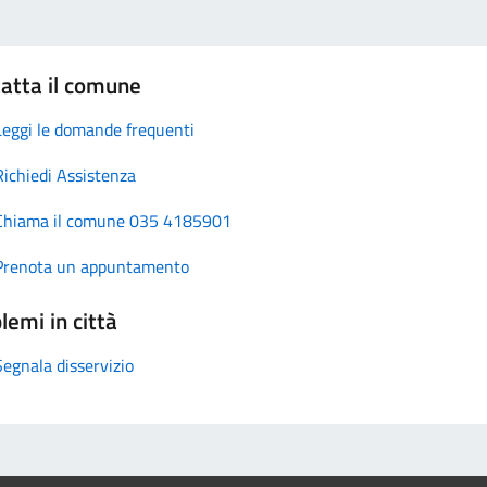
atta il comune
Leggi le domande frequenti
Richiedi Assistenza
Chiama il comune 035 4185901
Prenota un appuntamento
lemi in città
Segnala disservizio