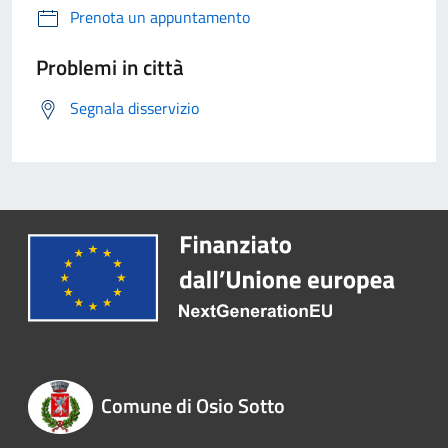
Prenota un appuntamento
Problemi in città
Segnala disservizio
Comune di Osio Sotto