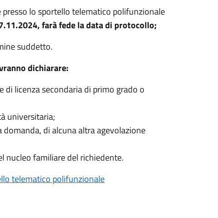
presso lo sportello telematico polifunzionale
7.11.2024, farà fede la data di protocollo;
mine suddetto.
ovranno dichiarare:
me di licenza secondaria di primo grado o
à universitaria;
lla domanda, di alcuna altra agevolazione
l nucleo familiare del richiedente.
lo telematico polifunzionale