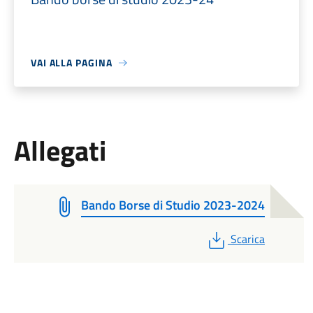
VAI ALLA PAGINA
Allegati
Bando Borse di Studio 2023-2024
PDF
Scarica