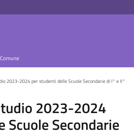
il Comune
dio 2023-2024 per studenti delle Scuole Secondarie di I° e II°
studio 2023-2024
le Scuole Secondarie