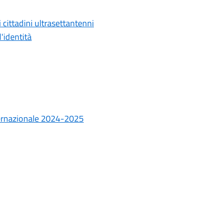
i cittadini ultrasettantenni
d'identità
ternazionale 2024-2025