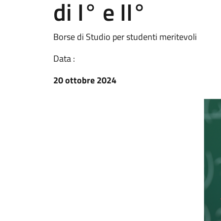
di I° e II°
Borse di Studio per studenti meritevoli
Data :
20 ottobre 2024