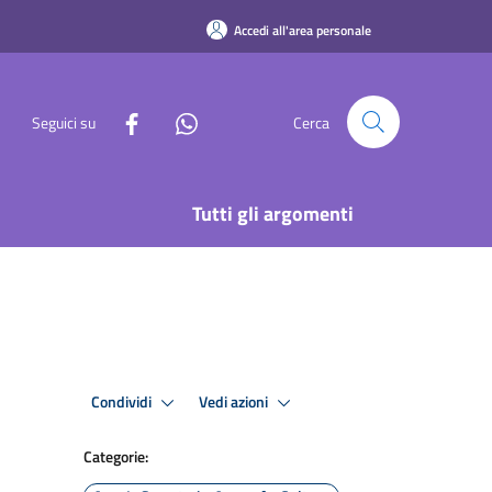
Accedi all'area personale
Seguici su
Cerca
Tutti gli argomenti
Condividi
Vedi azioni
Categorie: