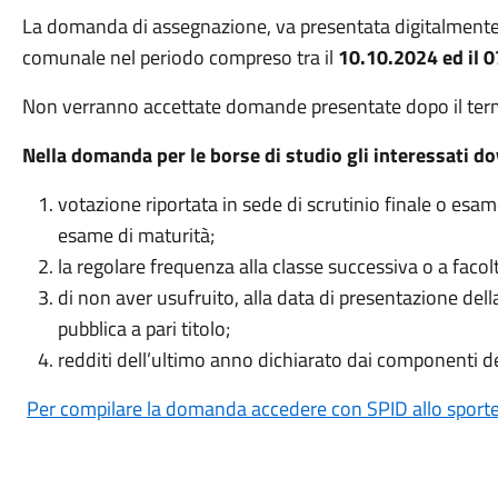
La domanda di assegnazione, va presentata digitalmente 
comunale nel periodo compreso tra il
10.10.2024 ed il 0
Non verranno accettate domande presentate dopo il ter
Nella domanda per le borse di studio gli interessati d
votazione riportata in sede di scrutinio finale o esa
esame di maturità;
la regolare frequenza alla classe successiva o a facolt
di non aver usufruito, alla data di presentazione de
pubblica a pari titolo;
redditi dell’ultimo anno dichiarato dai componenti de
Per compilare la domanda accedere con SPID allo sportel