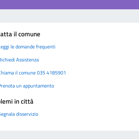
atta il comune
Leggi le domande frequenti
Richiedi Assistenza
Chiama il comune 035 4185901
Prenota un appuntamento
lemi in città
Segnala disservizio