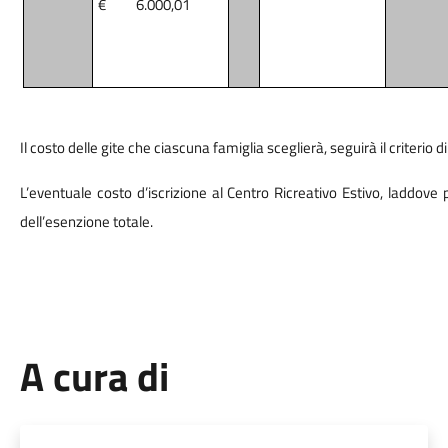
€
6.000,01
Il costo delle gite che ciascuna famiglia sceglierà, seguirà il criterio 
L’eventuale costo d’iscrizione al Centro Ricreativo Estivo, laddove 
dell’esenzione totale.
A cura di