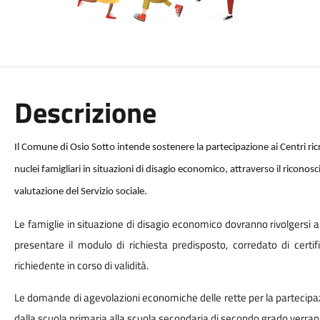
Descrizione
Il Comune di Osio Sotto intende sostenere la partecipazione ai Centri ricr
nuclei famigliari in situazioni di disagio economico, attraverso il riconos
valutazione del Servizio sociale.
Le famiglie in situazione di disagio economico dovranno rivolgersi al
presentare il modulo di richiesta predisposto, corredato di certi
richiedente in corso di validità.
Le domande di agevolazioni economiche delle rette per la partecipazio
dalla scuola primaria alla scuola secondaria di secondo grado verran