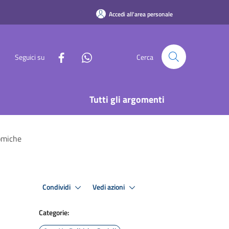
Accedi all'area personale
Seguici su
Cerca
Tutti gli argomenti
nomiche
Condividi
Vedi azioni
Categorie: