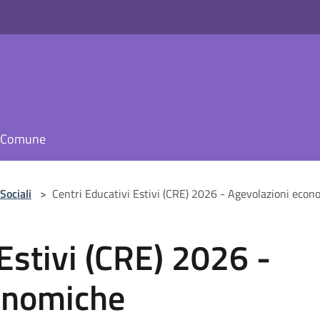
il Comune
Sociali
>
Centri Educativi Estivi (CRE) 2026 - Agevolazioni eco
Estivi (CRE) 2026 -
onomiche