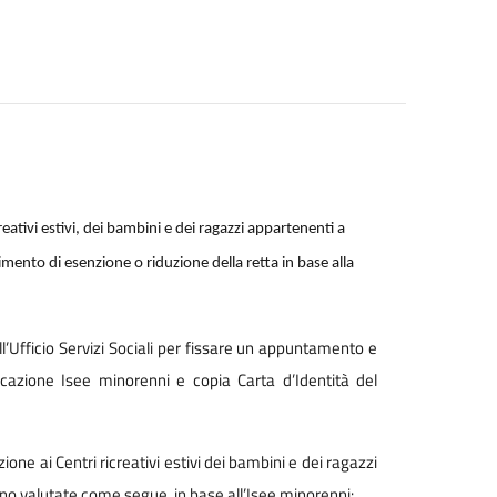
eativi estivi, dei bambini e dei ragazzi appartenenti a
cimento di esenzione o riduzione della retta in base alla
l’Ufficio Servizi Sociali per fissare un appuntamento e
ficazione Isee minorenni e copia Carta d’Identità del
ne ai Centri ricreativi estivi dei bambini e dei ragazzi
no valutate come segue, in base all’Isee minorenni: