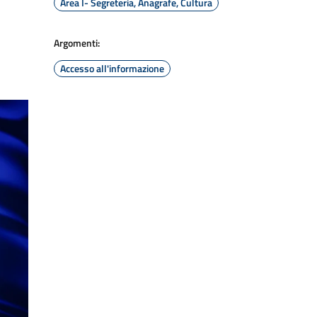
Area I- Segreteria, Anagrafe, Cultura
Argomenti:
Accesso all'informazione