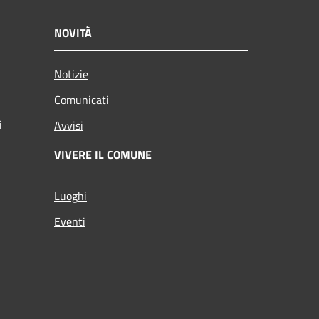
NOVITÀ
Notizie
Comunicati
i
Avvisi
VIVERE IL COMUNE
Luoghi
Eventi