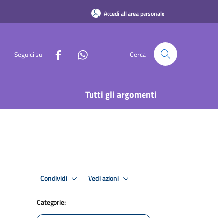
Accedi all'area personale
Seguici su
Cerca
Tutti gli argomenti
Condividi
Vedi azioni
Categorie: