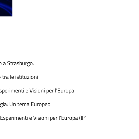
o a Strasburgo.
ra le istituzioni
perimenti e Visioni per l'Europa
rgia: Un tema Europeo
Esperimenti e Visioni per l'Europa (II°