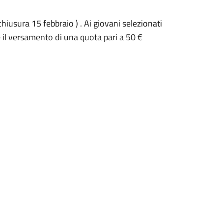
chiusura 15 febbraio ) . Ai giovani selezionati
 e il versamento di una quota pari a 50 €