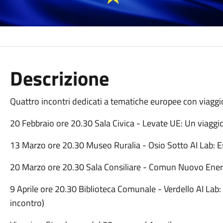
Descrizione
Quattro incontri dedicati a tematiche europee con viaggi
20 Febbraio ore 20.30 Sala Civica - Levate UE: Un viaggio t
13 Marzo ore 20.30 Museo Ruralia - Osio Sotto AI Lab: Es
20 Marzo ore 20.30 Sala Consiliare - Comun Nuovo Ene
9 Aprile ore 20.30 Biblioteca Comunale - Verdello AI Lab: 
incontro)