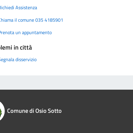
Richiedi Assistenza
Chiama il comune 035 4185901
Prenota un appuntamento
lemi in città
Segnala disservizio
Comune di Osio Sotto