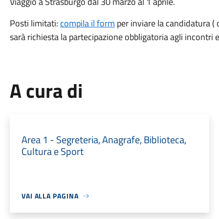
Viaggio a Strasburgo dal 30 marzo al 1 aprile.
Posti limitati:
compila il form
per inviare la candidatura ( 
sarà richiesta la partecipazione obbligatoria agli incontri
A cura di
Area 1 - Segreteria, Anagrafe, Biblioteca,
Cultura e Sport
VAI ALLA PAGINA