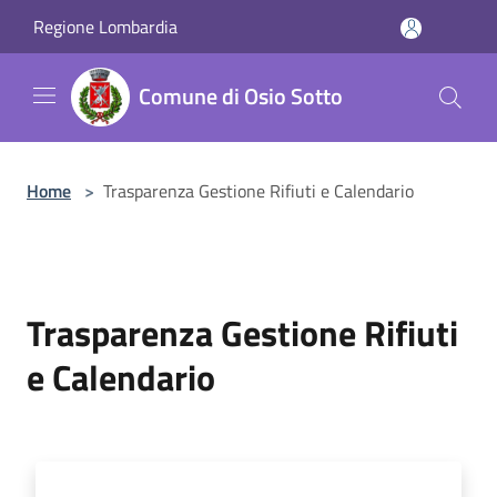
Salta al contenuto principale
Regione Lombardia
Comune di Osio Sotto
Home
>
Trasparenza Gestione Rifiuti e Calendario
Trasparenza Gestione Rifiuti
e Calendario