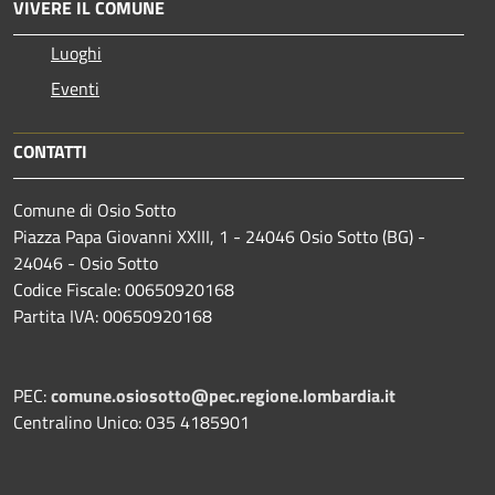
VIVERE IL COMUNE
Luoghi
Eventi
CONTATTI
Comune di Osio Sotto
Piazza Papa Giovanni XXIII, 1 - 24046 Osio Sotto (BG) -
24046 - Osio Sotto
Codice Fiscale: 00650920168
Partita IVA: 00650920168
PEC:
comune.osiosotto@pec.regione.lombardia.it
Centralino Unico: 035 4185901