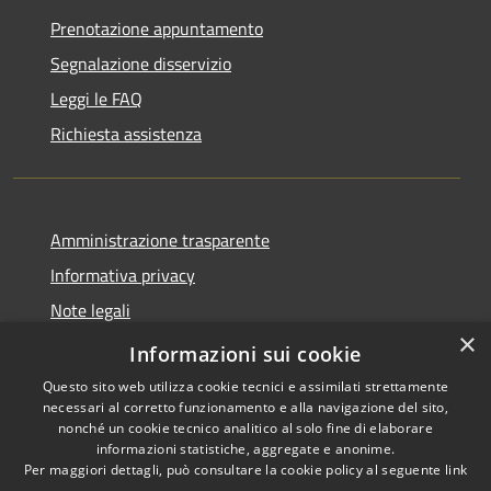
Prenotazione appuntamento
Segnalazione disservizio
Leggi le FAQ
Richiesta assistenza
Amministrazione trasparente
Informativa privacy
Note legali
×
Dichiarazione di accessibilità 2025
Informazioni sui cookie
Questo sito web utilizza cookie tecnici e assimilati strettamente
necessari al corretto funzionamento e alla navigazione del sito,
nonché un cookie tecnico analitico al solo fine di elaborare
informazioni statistiche, aggregate e anonime.
RSS
Copyright © 2026 • Comune di
Per maggiori dettagli, può consultare la cookie policy al seguente
link
Accessibilità
Osio Sotto • Powered by